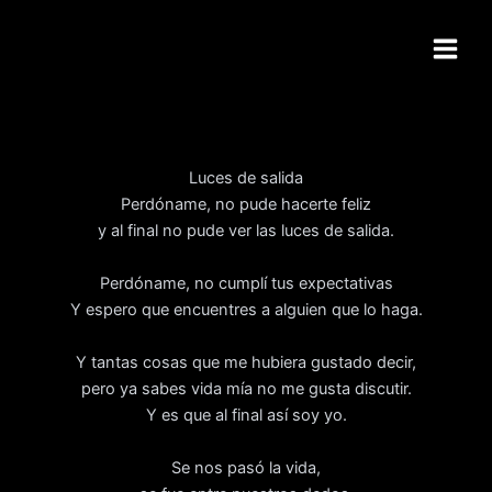
Ir
al
contenido
Luces de salida
Perdóname, no pude hacerte feliz
y al final no pude ver las luces de salida.
Perdóname, no cumplí tus expectativas
Y espero que encuentres a alguien que lo haga.
Y tantas cosas que me hubiera gustado decir,
pero ya sabes vida mía no me gusta discutir.
Y es que al final así soy yo.
Se nos pasó la vida,