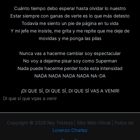
Cuánto tiempo debo esperar hasta olvidar lo nuestro
Estar siempre con ganas de verte es lo que más detesto
Todavía me siento un pie de página en tu vida
Y mi jefe me insiste, me grita y me repite que me deje de
movidas y me ponga las pilas
Nunca vas a hacerme cambiar soy espectacular
No voy a dejarme pisar soy como Superman
Nada puede hacerme perder toda esta intensidad
NADA NADA NADA NADA NA-DA
¡DI QUE SÍ, DI QUE SÍ, DI QUE SÍ VAS A VENIR!
Di que sí que vqas a venir
Copyright © 2026 Rey Tristeza | Sitio Web Oficial | Fotos de
Lorenzo Charlez