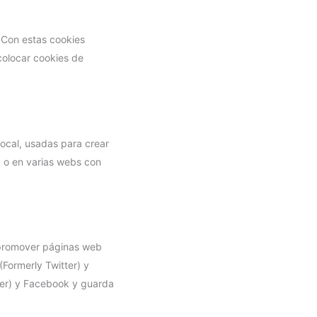
. Con estas cookies
colocar cookies de
ocal, usadas para crear
b o en varias webs con
 promover páginas web
(Formerly Twitter) y
ter) y Facebook y guarda