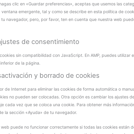
hagas clic en «Guardar preferencias», aceptas que usemos las categ
 ventana emergente, tal y como se describe en esta política de cook
 tu navegador, pero, por favor, ten en cuenta que nuestra web pued
 ajustes de consentimiento
 cookies sin compatibilidad con JavaScript. En AMP, puedes utilizar e
inferior de la página.
sactivación y borrado de cookies
or de Internet para eliminar las cookies de forma automática o man
okies no pueden ser colocadas. Otra opción es cambiar los ajustes d
je cada vez que se coloca una cookie. Para obtener más informació
 de la sección «Ayuda» de tu navegador.
web puede no funcionar correctamente si todas las cookies están de