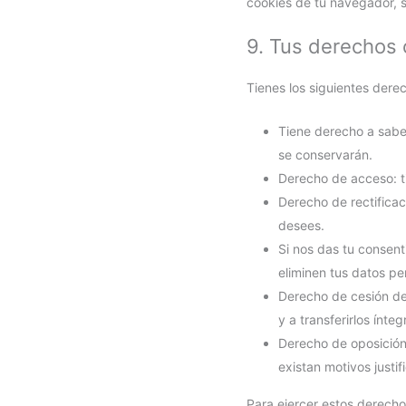
cookies de tu navegador, s
9. Tus derechos 
Tienes los siguientes dere
Tiene derecho a sabe
se conservarán.
Derecho de acceso: t
Derecho de rectificac
desees.
Si nos das tu consent
eliminen tus datos pe
Derecho de cesión de 
y a transferirlos ínt
Derecho de oposición
existan motivos justi
Para ejercer estos derechos