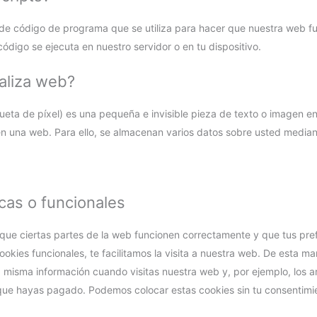
 de código de programa que se utiliza para hacer que nuestra web f
código se ejecuta en nuestro servidor o en tu dispositivo.
aliza web?
ueta de píxel) es una pequeña e invisible pieza de texto o imagen en
 en una web. Para ello, se almacenan varios datos sobre usted median
icas o funcionales
ue ciertas partes de la web funcionen correctamente y que tus pref
okies funcionales, te facilitamos la visita a nuestra web. De esta ma
a misma información cuando visitas nuestra web y, por ejemplo, los 
que hayas pagado. Podemos colocar estas cookies sin tu consentimi