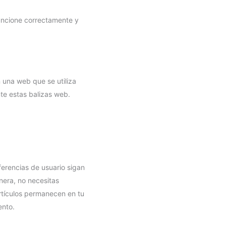
uncione correctamente y
 una web que se utiliza
te estas balizas web.
erencias de usuario sigan
nera, no necesitas
artículos permanecen en tu
ento.