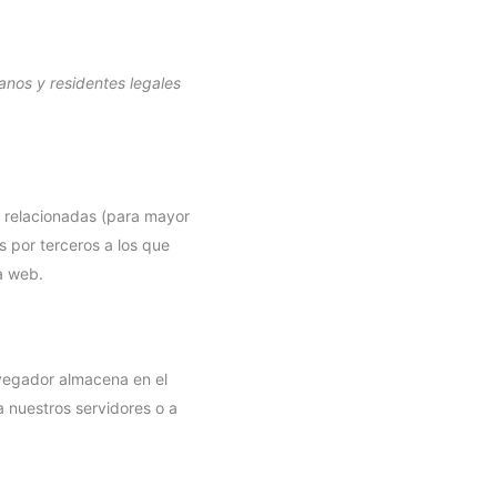
danos y residentes legales
s relacionadas (para mayor
 por terceros a los que
a web.
avegador almacena en el
 nuestros servidores o a