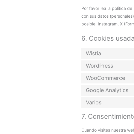
Por favor lea la política 
con sus datos (personales
posible. Instagram, X (For
6. Cookies usad
Wistia
WordPress
WooCommerce
Google Analytics
Varios
7. Consentimient
Cuando visites nuestra we