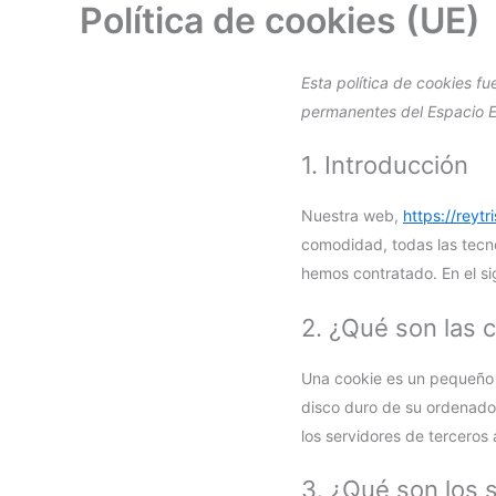
Política de cookies (UE)
Ir
al
contenido
Esta política de cookies fu
permanentes del Espacio 
1. Introducción
Nuestra web,
https://reyt
comodidad, todas las tecn
hemos contratado. En el s
2. ¿Qué son las 
Una cookie es un pequeño 
disco duro de su ordenador
los servidores de terceros 
3. ¿Qué son los s