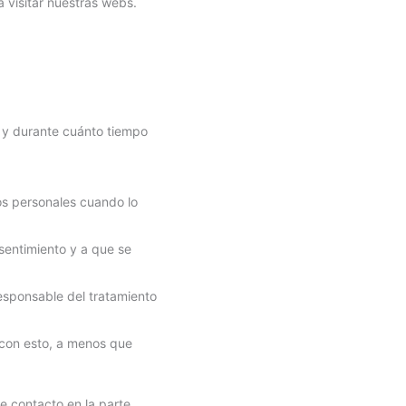
 visitar nuestras webs.
s y durante cuánto tiempo
tos personales cuando lo
sentimiento y a que se
responsable del tratamiento
 con esto, a menos que
de contacto en la parte