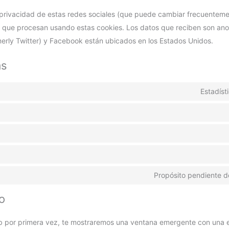
de privacidad de estas redes sociales (que puede cambiar frecuente
) que procesan usando estas cookies. Los datos que reciben son an
merly Twitter) y Facebook están ubicados en los Estados Unidos.
as
Estadíst
Propósito pendiente d
o
b por primera vez, te mostraremos una ventana emergente con una e