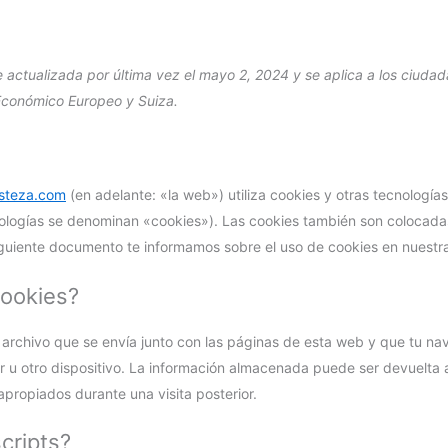
e actualizada por última vez el mayo 2, 2024 y se aplica a los ciuda
Económico Europeo y Suiza.
risteza.com
(en adelante: «la web») utiliza cookies y otras tecnología
ologías se denominan «cookies»). Las cookies también son colocadas
iguiente documento te informamos sobre el uso de cookies en nuestr
cookies?
archivo que se envía junto con las páginas de esta web y que tu n
 u otro dispositivo. La información almacenada puede ser devuelta a
apropiados durante una visita posterior.
cripts?