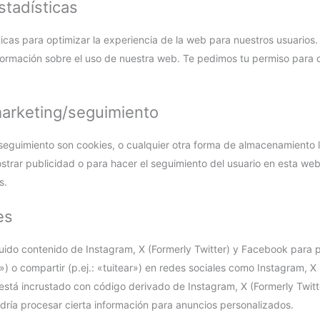
stadísticas
ticas para optimizar la experiencia de la web para nuestros usuarios
formación sobre el uso de nuestra web. Te pedimos tu permiso para 
marketing/seguimiento
eguimiento son cookies, o cualquier otra forma de almacenamiento l
ostrar publicidad o para hacer el seguimiento del usuario en esta we
s.
es
uido contenido de Instagram, X (Formerly Twitter) y Facebook para
») o compartir (p.ej.: «tuitear») en redes sociales como Instagram, X 
está incrustado con código derivado de Instagram, X (Formerly Twit
dría procesar cierta información para anuncios personalizados.