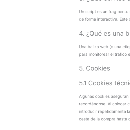
Un script es un fragmento
de forma interactiva. Este 
4. ¿Qué es una b
Una baliza web (o una etiq
para monitorear el tráfico
5. Cookies
5.1 Cookies técn
Algunas cookies aseguran q
recordándose. Al colocar co
introducir repetidamente l
cesta de la compra hasta 