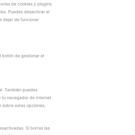
orías de cookies y plugins
ies. Puedes desactivar el
e dejar de funcionar
l botón de gestionar el
ual. También puedes
e tu navegador de Internet
n sobre estas opciones,
sactivadas. Si borras las